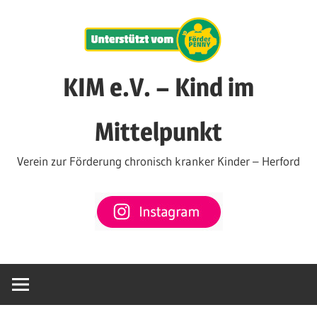
Zum
Inhalt
springen
KIM e.V. – Kind im
Mittelpunkt
Verein zur Förderung chronisch kranker Kinder – Herford