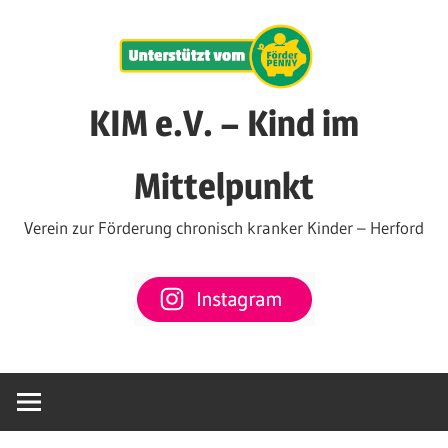
Zum
Inhalt
springen
KIM e.V. – Kind im
Mittelpunkt
Verein zur Förderung chronisch kranker Kinder – Herford