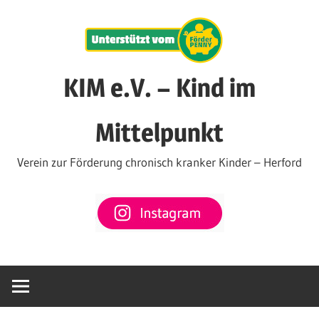
Zum
Inhalt
springen
KIM e.V. – Kind im
Mittelpunkt
Verein zur Förderung chronisch kranker Kinder – Herford