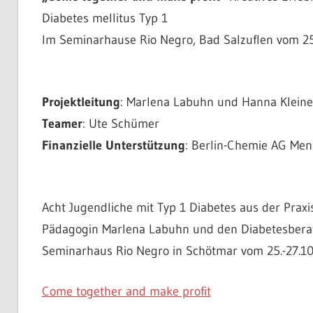
Diabetes mellitus Typ 1
Im Seminarhause Rio Negro, Bad Salzuflen vom 25.
Projektleitung
: Marlena Labuhn und Hanna Kleine
Teamer
: Ute Schümer
Finanzielle Unterstützung
: Berlin-Chemie AG Men
Acht Jugendliche mit Typ 1 Diabetes aus der Prax
Pädagogin Marlena Labuhn und den Diabetesberat
Seminarhaus Rio Negro in Schötmar vom 25.-27.10.
Come together and make profit