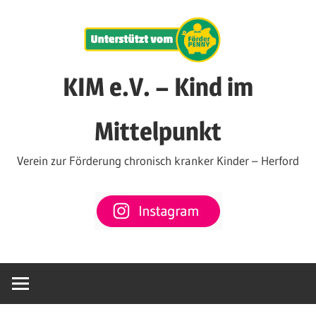
Zum
Inhalt
springen
KIM e.V. – Kind im
Mittelpunkt
Verein zur Förderung chronisch kranker Kinder – Herford