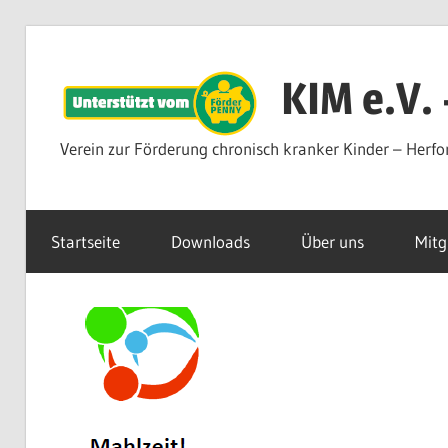
Zum
Inhalt
KIM e.V.
springen
Verein zur Förderung chronisch kranker Kinder – Herfo
Startseite
Downloads
Über uns
Mitg