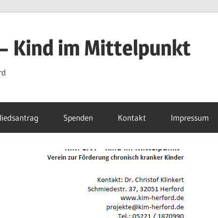
 – Kind im Mittelpunkt
rd
liedsantrag
Spenden
Kontakt
Impressum