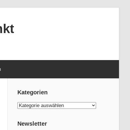
nkt
m
Kategorien
Kategorien
Newsletter