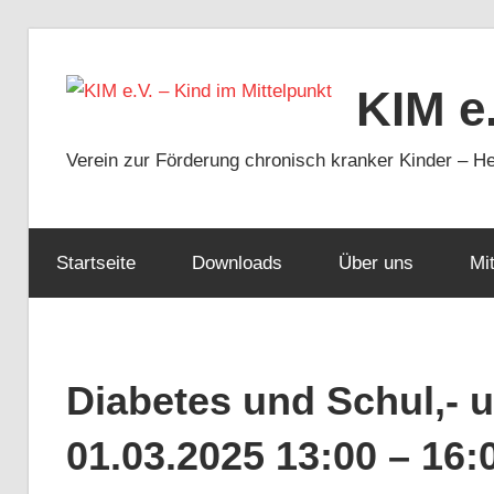
Zum
Inhalt
KIM e.
springen
Verein zur Förderung chronisch kranker Kinder – He
Startseite
Downloads
Über uns
Mi
Diabetes und Schul,- u
01.03.2025 13:00 – 16: