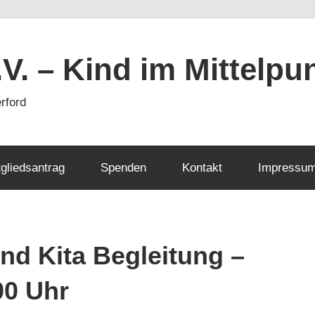
V. – Kind im Mittelpu
rford
tgliedsantrag
Spenden
Kontakt
Impressu
nd Kita Begleitung –
00 Uhr