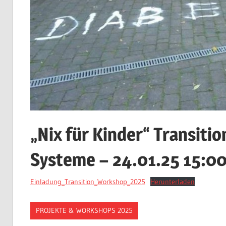
„Nix für Kinder“ Transiti
Systeme – 24.01.25 15:0
Einladung_Transition_Workshop_2025
Herunterladen
PROJEKTE & WORKSHOPS 2025