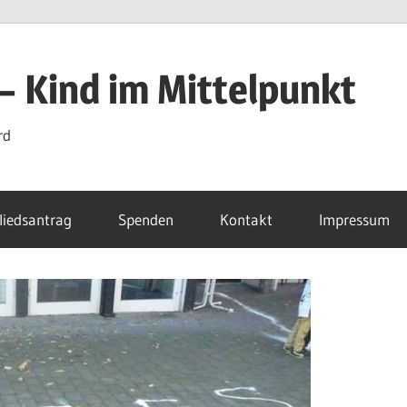
 – Kind im Mittelpunkt
rd
liedsantrag
Spenden
Kontakt
Impressum