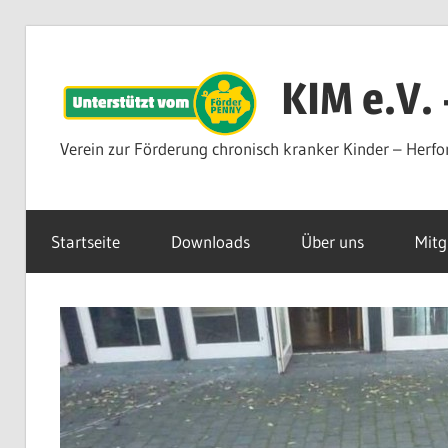
Zum
Inhalt
KIM e.V.
springen
Verein zur Förderung chronisch kranker Kinder – Herfo
Startseite
Downloads
Über uns
Mitg