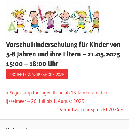
Vorschulkinderschulung für Kinder von
5-8 Jahren und ihre Eltern – 21.05.2025
15:00 – 18:00 Uhr
PROJEKTE & WORKSHOPS 2025
Beitragsnavigation
Vorheriger
Segelcamp für Jugendliche ab 13 Jahren auf dem
Beitrag:
Ijsselmeer – 26. Juli bis 1. August 2025
Nächster
Verantwortungsprojekt 2024
Beitrag: