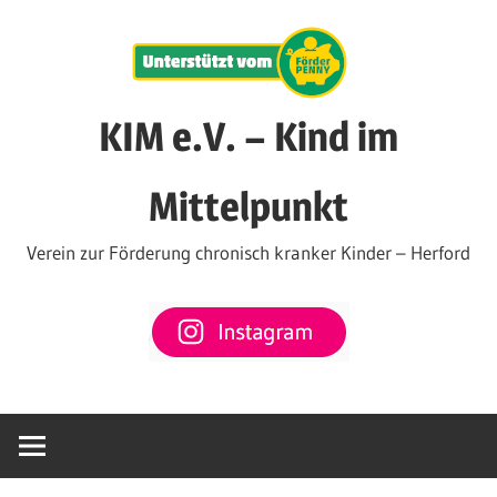
Zum
Inhalt
springen
KIM e.V. – Kind im
Mittelpunkt
Verein zur Förderung chronisch kranker Kinder – Herford