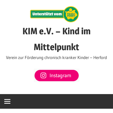
Zum
Inhalt
springen
KIM e.V. – Kind im
Mittelpunkt
Verein zur Förderung chronisch kranker Kinder – Herford