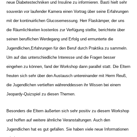
neue Diabetestechniken und Insuline zu informieren. Basti hielt sehr
souverän vor laufender Kamera einen Vortrag über seine Erfahrungen
mit der kontinuirlichen Glucosemessung. Herr Flaskämper, der uns
die Räumlichkeiten kostenlos zur Verfügung stellte, berichtete über
seinen beruflichen Werdegang und Erfolg und ermunterte die
Jugendlichen,Erfahrungen für den Beruf durch Praktika zu sammeln.
Um auf das unterschiedliche Interesse und die Fragen besser
eingehen zu können, fand der Workshop dann parallel statt. Die Eltern
freuten sich sehr über den Austausch untereinander mit Herrn Reuß,
die Jugendlichen vertieften währenddessen ihr Wissen bei einem
Jeopardy-Quizspiel zu diesen Themen.
Besonders die Eltern äußerten sich sehr positiv zu diesem Workshop
und hoffen auf weitere ähnliche Veranstaltungen. Auch den
Jugendlichen hat es gut gefallen. Sie haben viele neue Informationen