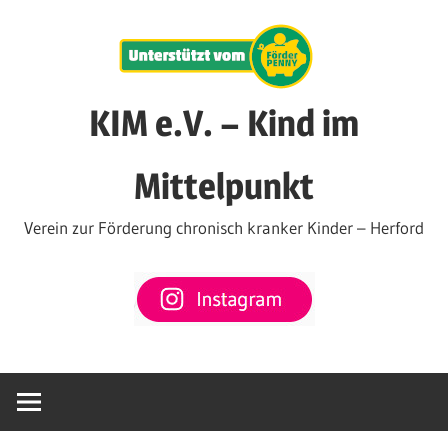
Zum
Inhalt
springen
KIM e.V. – Kind im
Mittelpunkt
Verein zur Förderung chronisch kranker Kinder – Herford