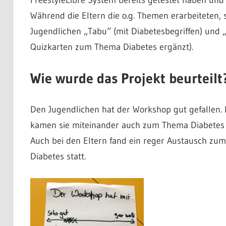
Während die Eltern die o.g. Themen erarbeiteten, s
Jugendlichen „Tabu“ (mit Diabetesbegriffen) und 
Quizkarten zum Thema Diabetes ergänzt).
Wie wurde das Projekt beurteilt?
Den Jugendlichen hat der Workshop gut gefallen. 
kamen sie miteinander auch zum Thema Diabetes 
Auch bei den Eltern fand ein reger Austausch z
Diabetes statt.