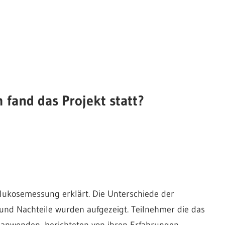
fand das Projekt statt?
Glukosemessung erklärt. Die Unterschiede der
und Nachteile wurden aufgezeigt. Teilnehmer die das
 anwenden, berichteten von ihren Erfahrungen.