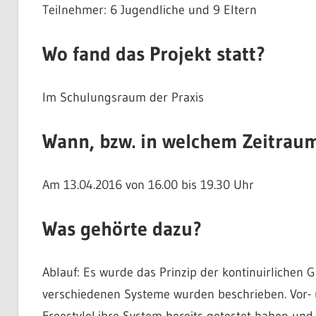
Teilnehmer: 6 Jugendliche und 9 Eltern
Wo fand das Projekt statt?
Im Schulungsraum der Praxis
Wann, bzw. in welchem Zeitraum 
Am 13.04.2016 von 16.00 bis 19.30 Uhr
Was gehörte dazu?
Ablauf: Es wurde das Prinzip der kontinuirlichen 
verschiedenen Systeme wurden beschrieben. Vor- 
FreestyleLibre System bereits getestet haben und