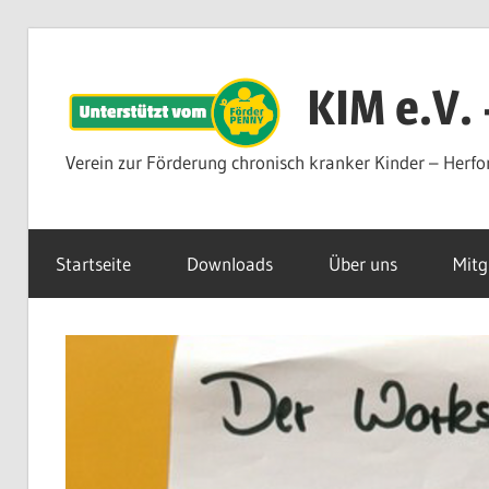
Zum
Inhalt
KIM e.V.
springen
Verein zur Förderung chronisch kranker Kinder – Herfo
Startseite
Downloads
Über uns
Mitg