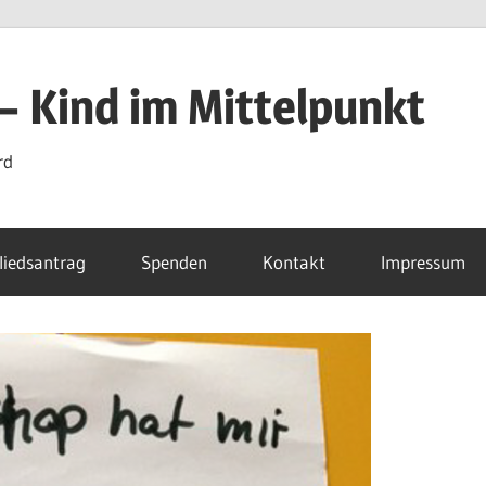
 – Kind im Mittelpunkt
rd
liedsantrag
Spenden
Kontakt
Impressum