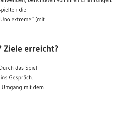
pielten die
„Uno extreme“ (mit
 Ziele erreicht?
Durch das Spiel
ins Gespräch.
um Umgang mit dem